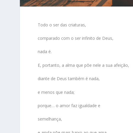
Todo o ser das criaturas,
comparado com o ser infinito de Deus,
nada é.
E, portanto, a alma que põe nele a sua afeição,
diante de Deus também é nada,
e menos que nada;
porque… o amor faz igualdade e
semelhança,
e ainda põe mais baixo ao que ama.