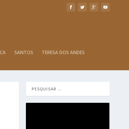
ICA
SANTOS
TERESA DOS ANDES