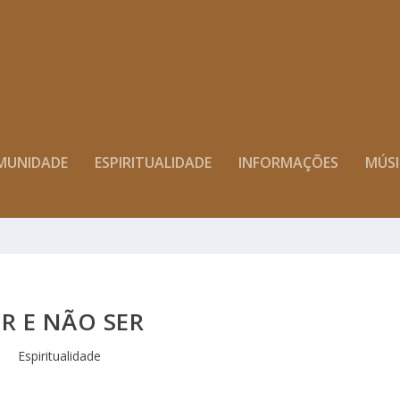
MUNIDADE
ESPIRITUALIDADE
INFORMAÇÕES
MÚS
ER E NÃO SER
Espiritualidade