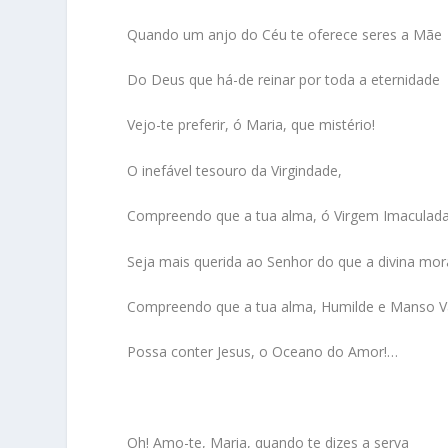
Quando um anjo do Céu te oferece seres a Mãe
Do Deus que há-de reinar por toda a eternidade
Vejo-te preferir, ó Maria, que mistério!
O inefável tesouro da Virgindade,
Compreendo que a tua alma, ó Virgem Imaculad
Seja mais querida ao Senhor do que a divina mo
Compreendo que a tua alma, Humilde e Manso V
Possa conter Jesus, o Oceano do Amor!…
Oh! Amo-te, Maria, quando te dizes a serva