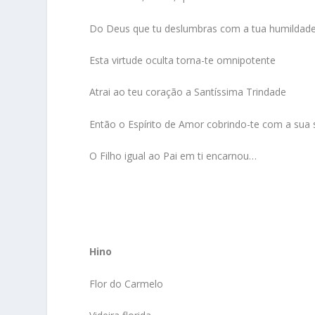
Do Deus que tu deslumbras com a tua humildad
Esta virtude oculta torna-te omnipotente
Atrai ao teu coração a Santíssima Trindade
Então o Espírito de Amor cobrindo-te com a sua
O Filho igual ao Pai em ti encarnou…
Hino
Flor do Carmelo