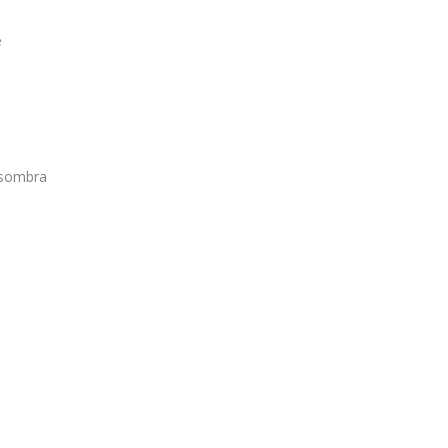
e
 sombra