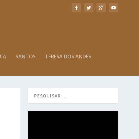
ICA
SANTOS
TERESA DOS ANDES