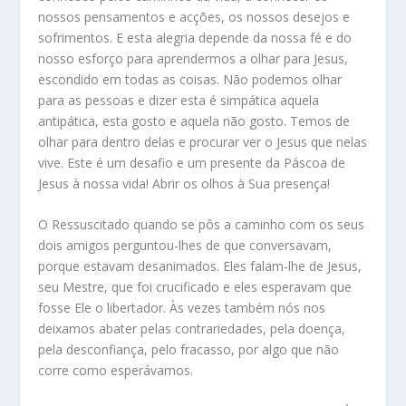
nossos pensamentos e acções, os nossos desejos e
sofrimentos. E esta alegria depende da nossa fé e do
nosso esforço para aprendermos a olhar para Jesus,
escondido em todas as coisas. Não podemos olhar
para as pessoas e dizer esta é simpática aquela
antipática, esta gosto e aquela não gosto. Temos de
olhar para dentro delas e procurar ver o Jesus que nelas
vive. Este é um desafio e um presente da Páscoa de
Jesus à nossa vida! Abrir os olhos à Sua presença!
O Ressuscitado quando se pôs a caminho com os seus
dois amigos perguntou-lhes de que conversavam,
porque estavam desanimados. Eles falam-lhe de Jesus,
seu Mestre, que foi crucificado e eles esperavam que
fosse Ele o libertador. Às vezes também nós nos
deixamos abater pelas contrariedades, pela doença,
pela desconfiança, pelo fracasso, por algo que não
corre como esperávamos.