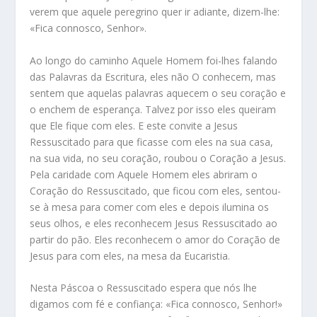
verem que aquele peregrino quer ir adiante, dizem-lhe:
«Fica connosco, Senhor».
Ao longo do caminho Aquele Homem foi-lhes falando
das Palavras da Escritura, eles não O conhecem, mas
sentem que aquelas palavras aquecem o seu coração e
o enchem de esperança. Talvez por isso eles queiram
que Ele fique com eles. E este convite a Jesus
Ressuscitado para que ficasse com eles na sua casa,
na sua vida, no seu coração, roubou o Coração a Jesus.
Pela caridade com Aquele Homem eles abriram o
Coração do Ressuscitado, que ficou com eles, sentou-
se à mesa para comer com eles e depois ilumina os
seus olhos, e eles reconhecem Jesus Ressuscitado ao
partir do pão. Eles reconhecem o amor do Coração de
Jesus para com eles, na mesa da Eucaristia.
Nesta Páscoa o Ressuscitado espera que nós lhe
digamos com fé e confiança: «Fica connosco, Senhor!»