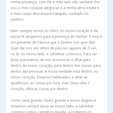
minha presença, com Ele a meu lado não vacilarei. Por
isso o meu coração alegra-se e a minha alma exulta e
o meu corpo descansará tranquilo, confiado no
Senhor».
Nem sempre temos os olhos do nosso coração e da
nossa fé despertos para a presença do Senhor. E este é
um presente de Páscoa que o Senhor nos quer dar!
Quer dar-nos uns olhos de páscoa capazes de O ver,
na fé, ao nosso lado, a caminhar connosco. Para ver
Jesus precisamos de nos acostumar a olhar para
dentro do nosso coração, para dentro das coisas, para
dentro das pessoas. A nossa verdade está dentro, no
nosso coração. Estamos habituados a olhar as
aparências, as coisas por fora, mas Deus olha o
coração, olha as coisas por dentro.
Como seria grande, muito grande a nossa alegria se
víssemos sempre Jesus ao nosso lado, a caminhar
connosco pelos caminhos da vida, a conhecer os