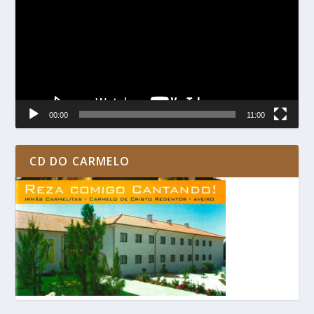
vídeo
00:00
11:00
CD DO CARMELO