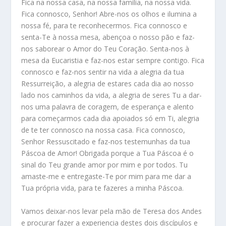
Fica na nossa casa, na nossa família, na nossa vida.
Fica connosco, Senhor! Abre-nos os olhos e ilumina a
nossa fé, para te reconhecermos. Fica connosco e
senta-Te à nossa mesa, abençoa o nosso pão e faz-
nos saborear o Amor do Teu Coração. Senta-nos à
mesa da Eucaristia e faz-nos estar sempre contigo. Fica
connosco e faz-nos sentir na vida a alegria da tua
Ressurreição, a alegria de estares cada dia ao nosso
lado nos caminhos da vida, a alegria de seres Tu a dar-
nos uma palavra de coragem, de esperança e alento
para começarmos cada dia apoiados só em Ti, alegria
de te ter connosco na nossa casa. Fica connosco,
Senhor Ressuscitado e faz-nos testemunhas da tua
Páscoa de Amor! Obrigada porque a Tua Páscoa é o
sinal do Teu grande amor por mim e por todos. Tu
amaste-me e entregaste-Te por mim para me dar a
Tua própria vida, para te fazeres a minha Páscoa.
Vamos deixar-nos levar pela mão de Teresa dos Andes
e procurar fazer a experiencia destes dois discípulos e