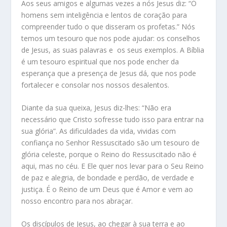
Aos seus amigos e algumas vezes a nós Jesus diz: “Ó
homens sem inteligência e lentos de coração para
compreender tudo o que disseram os profetas.” Nós
temos um tesouro que nos pode ajudar: os conselhos
de Jesus, as suas palavras e os seus exemplos. A Bíblia
é um tesouro espiritual que nos pode encher da
esperança que a presença de Jesus dá, que nos pode
fortalecer e consolar nos nossos desalentos.
Diante da sua queixa, Jesus diz-lhes: “Não era
necessário que Cristo sofresse tudo isso para entrar na
sua glória”. As dificuldades da vida, vividas com
confiança no Senhor Ressuscitado são um tesouro de
glória celeste, porque o Reino do Ressuscitado não é
aqui, mas no céu. E Ele quer nos levar para o Seu Reino
de paz e alegria, de bondade e perdão, de verdade e
justiça. É o Reino de um Deus que é Amor e vem ao
nosso encontro para nos abraçar.
Os discípulos de Jesus, ao chegar à sua terra e ao