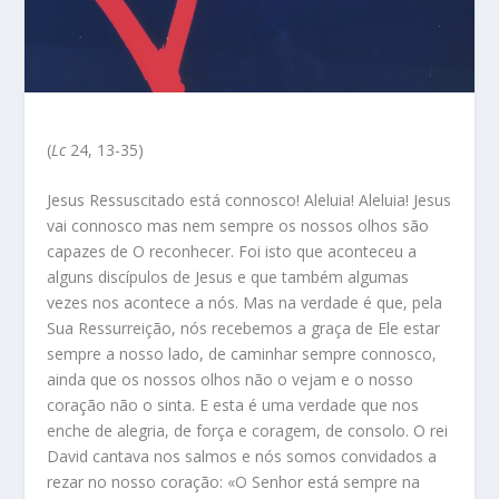
(
Lc
24, 13-35)
Jesus Ressuscitado está connosco! Aleluia! Aleluia! Jesus
vai connosco mas nem sempre os nossos olhos são
capazes de O reconhecer. Foi isto que aconteceu a
alguns discípulos de Jesus e que também algumas
vezes nos acontece a nós. Mas na verdade é que, pela
Sua Ressurreição, nós recebemos a graça de Ele estar
sempre a nosso lado, de caminhar sempre connosco,
ainda que os nossos olhos não o vejam e o nosso
coração não o sinta. E esta é uma verdade que nos
enche de alegria, de força e coragem, de consolo. O rei
David cantava nos salmos e nós somos convidados a
rezar no nosso coração: «O Senhor está sempre na