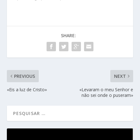
SHARE:
PREVIOUS
NEXT
«Eis a luz de Cristo»
«Levaram o meu Senhor e
não sei onde o puseram»