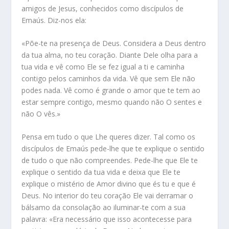
amigos de Jesus, conhecidos como discípulos de
Emaús. Diz-nos ela:
«Põe-te na presença de Deus. Considera a Deus dentro
da tua alma, no teu coração. Diante Dele olha para a
tua vida e vê como Ele se fez igual a ti e caminha
contigo pelos caminhos da vida. Vê que sem Ele não
podes nada. Vê como é grande o amor que te tem ao
estar sempre contigo, mesmo quando não O sentes e
não O vês.»
Pensa em tudo o que Lhe queres dizer. Tal como os
discípulos de Emaús pede-lhe que te explique o sentido
de tudo o que não compreendes. Pede-lhe que Ele te
explique o sentido da tua vida e deixa que Ele te
explique o mistério de Amor divino que és tu e que é
Deus. No interior do teu coração Ele vai derramar o
bálsamo da consolação ao iluminar-te com a sua
palavra: «Era necessário que isso acontecesse para