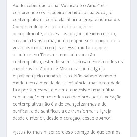
Ao descobrir que a sua “Vocação é o Amor” ela
compreende o verdadeiro sentido da sua vocação
contemplativa e como ela influi na Igreja e no mundo.
Compreende que ela não actua só, nem
principalmente, através das orações de intercessão,
mas pela transformação do próprio ser na união cada
vez mais intima com Jesus. Essa mudança, que
acontece em Teresa, e em cada vocação
contemplativa, estende-se misteriosamente a todos os
membros do Corpo de Místico, a toda a Igreja
espalhada pelo mundo inteiro. Não sabemos nem o
modo nem a medida desta influência, mas a realidade
fala por si mesma, e é certo que existe uma mútua
comunicação entre todos os membros. A sua vocação
contemplativa não é a de evangelizar mas a de
purificar, a de santificar, a de transformar a Igreja
desde o interior, desde o coração, desde o Amor.
«Jesus foi mais misericordioso comigo do que com os