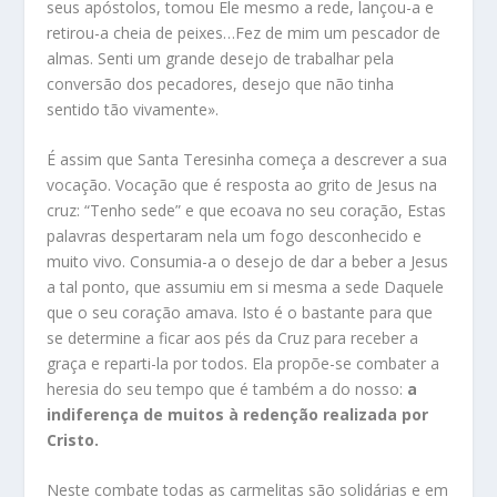
seus apóstolos, tomou Ele mesmo a rede, lançou-a e
retirou-a cheia de peixes…Fez de mim um pescador de
almas. Senti um grande desejo de trabalhar pela
conversão dos pecadores, desejo que não tinha
sentido tão vivamente».
É assim que Santa Teresinha começa a descrever a sua
vocação. Vocação que é resposta ao grito de Jesus na
cruz: “Tenho sede” e que ecoava no seu coração, Estas
palavras despertaram nela um fogo desconhecido e
muito vivo. Consumia-a o desejo de dar a beber a Jesus
a tal ponto, que assumiu em si mesma a sede Daquele
que o seu coração amava. Isto é o bastante para que
se determine a ficar aos pés da Cruz para receber a
graça e reparti-la por todos. Ela propõe-se combater a
heresia do seu tempo que é também a do nosso:
a
indiferença de muitos à redenção realizada por
Cristo.
Neste combate todas as carmelitas são solidárias e em