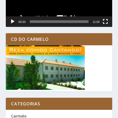
00:00
11:00
CD DO CARMELO
CATEGORIAS
Carmelo