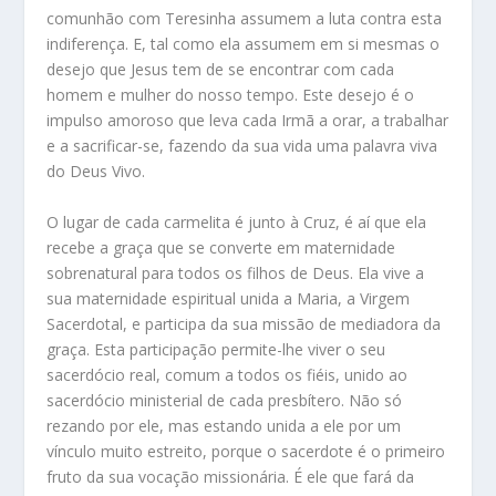
comunhão com Teresinha assumem a luta contra esta
indiferença. E, tal como ela assumem em si mesmas o
desejo que Jesus tem de se encontrar com cada
homem e mulher do nosso tempo. Este desejo é o
impulso amoroso que leva cada Irmã a orar, a trabalhar
e a sacrificar-se, fazendo da sua vida uma palavra viva
do Deus Vivo.
O lugar de cada carmelita é junto à Cruz, é aí que ela
recebe a graça que se converte em maternidade
sobrenatural para todos os filhos de Deus. Ela vive a
sua maternidade espiritual unida a Maria, a Virgem
Sacerdotal, e participa da sua missão de mediadora da
graça. Esta participação permite-lhe viver o seu
sacerdócio real, comum a todos os fiéis, unido ao
sacerdócio ministerial de cada presbítero. Não só
rezando por ele, mas estando unida a ele por um
vínculo muito estreito, porque o sacerdote é o primeiro
fruto da sua vocação missionária. É ele que fará da