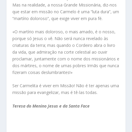
Mas na realidade, a nossa Grande Missionária, diz-nos
que estar em missão no Carmelo é uma “luta dura”, um
“martírio doloroso”, que exige viver em pura fé.
«O martírio mais doloroso, o mais amado, é o nosso,
porque só Jesus o vê. Não será nunca revelado às
criaturas da terra; mas quando o Cordeiro abra o livro
da vida, que admiração na corte celestial ao ouvir
proclamar, juntamente com o nome dos missionários e
dos mártires, o nome de umas pobres Irmãs que nunca
fizeram coisas deslumbrantes!»
Ser Carmelita é viver em Missão! Não é ter apenas uma
missão para evangelizar, mas é tê-las todas.
Teresa do Menino Jesus e da Santa Face