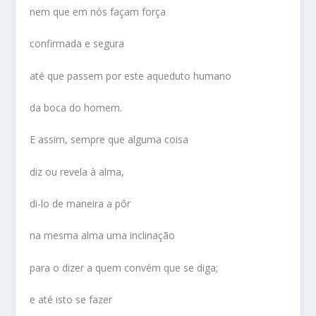
nem que em nós façam força
confirmada e segura
até que passem por este aqueduto humano
da boca do homem.
E assim, sempre que alguma coisa
diz ou revela à alma,
di-lo de maneira a pôr
na mesma alma uma inclinação
para o dizer a quem convém que se diga;
e até isto se fazer