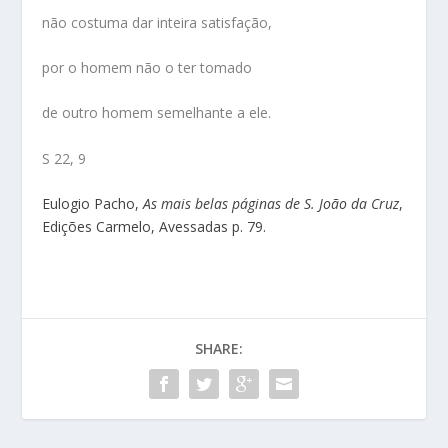
não costuma dar inteira satisfação,
por o homem não o ter tomado
de outro homem semelhante a ele.
S 22, 9
Eulogio Pacho,
As mais belas páginas de S. João da Cruz
,
Edições Carmelo, Avessadas p. 79.
SHARE: