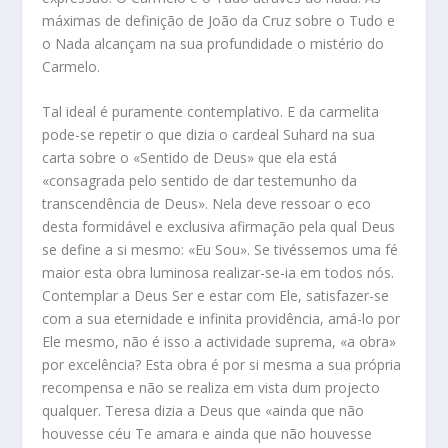
máximas de definição de João da Cruz sobre o Tudo e
o Nada alcançam na sua profundidade o mistério do
Carmelo.
Tal ideal é puramente contemplativo. E da carmelita
pode-se repetir o que dizia o cardeal Suhard na sua
carta sobre o «Sentido de Deus» que ela está
«consagrada pelo sentido de dar testemunho da
transcendência de Deus». Nela deve ressoar o eco
desta formidável e exclusiva afirmação pela qual Deus
se define a si mesmo: «Eu Sou». Se tivéssemos uma fé
maior esta obra luminosa realizar-se-ia em todos nós.
Contemplar a Deus Ser e estar com Ele, satisfazer-se
com a sua eternidade e infinita providência, amá-lo por
Ele mesmo, não é isso a actividade suprema, «a obra»
por excelência? Esta obra é por si mesma a sua própria
recompensa e não se realiza em vista dum projecto
qualquer. Teresa dizia a Deus que «ainda que não
houvesse céu Te amara e ainda que não houvesse