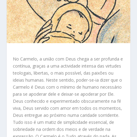
No Carmelo, a união com Deus chega a ser profunda e
contínua, graças a uma actividade intensa das virtudes
teologais, libertas, o mais possível, das paixões ou
ideias humanas. Neste sentido, poder-se-ia dizer que o
Carmelo é Deus com o mínimo de humano necessário
para se apoderar dele e deixar-se apoderar por Ele.
Deus conhecido e experimentado obscuramente na fé
viva, Deus servido com amor em todos os momentos,
Deus entregue ao próximo numa caridade sorridente.
Tudo isso é um matiz de simplicidade essencial, de
sobriedade na ordem dos meios e de verdade na
expressão. O Carmelo é o Tudo através do nada. As