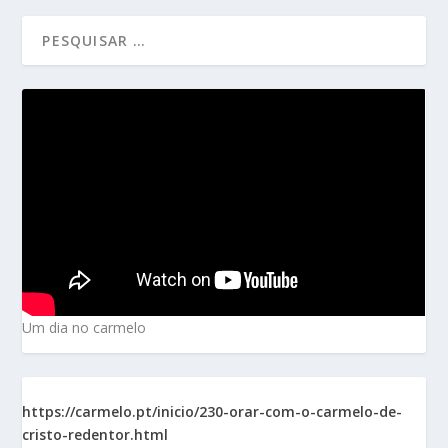
Um dia no carmelo
https://carmelo.pt/inicio/230-orar-com-o-carmelo-de-
cristo-redentor.html