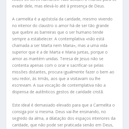
evadir dele, mas elevá-lo até à presença de Deus.
A carmelita é a apóstola da caridade, mesmo vivendo
no interior do claustro o amor há-de ser tão grande
que quebre as barreiras que o ser humano tende
sempre a estabelecer. A contemplativa «não está
chamada a ser Marta nem Maria», mas a uma vida
superior que é a de Marta e Maria juntas, porque o
amor as mantém unidas. Teresa de Jesus não se
contenta apenas com o orar e sacrificar-se pelas
missões distantes, procura igualmente fazer o bem ao
seu redor, às Irmãs, aos que a visitavam ou lhe
escreviam. A sua vocação de contemplativa não a
dispensa de autênticos gestos de caridade cristã.
Este ideal é demasiado elevado para que a Carmelita o
consiga por si mesma. Deus vai-lhe ensinando, no
segredo da alma, a dilatação dos espaços interiores da
caridade, que não pode ser praticada senão em Deus,