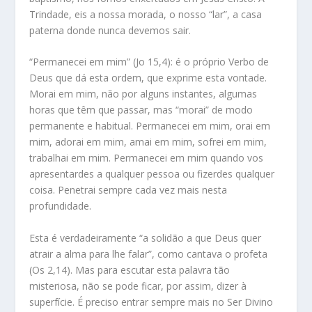
Trindade, eis a nossa morada, o nosso “lar”, a casa
paterna donde nunca devemos sair.
“Permanecei em mim” (Jo 15,4): é o próprio Verbo de
Deus que dá esta ordem, que exprime esta vontade.
Morai em mim, não por alguns instantes, algumas
horas que têm que passar, mas “morai” de modo
permanente e habitual. Permanecei em mim, orai em
mim, adorai em mim, amai em mim, sofrei em mim,
trabalhai em mim. Permanecei em mim quando vos
apresentardes a qualquer pessoa ou fizerdes qualquer
coisa. Penetrai sempre cada vez mais nesta
profundidade.
Esta é verdadeiramente “a solidão a que Deus quer
atrair a alma para lhe falar”, como cantava o profeta
(Os 2,14). Mas para escutar esta palavra tão
misteriosa, não se pode ficar, por assim, dizer à
superfície. É preciso entrar sempre mais no Ser Divino