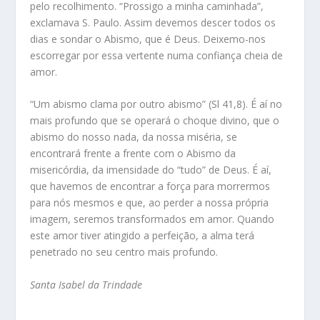
pelo recolhimento. “Prossigo a minha caminhada”,
exclamava S. Paulo. Assim devemos descer todos os
dias e sondar o Abismo, que é Deus. Deixemo-nos
escorregar por essa vertente numa confiança cheia de
amor.
“Um abismo clama por outro abismo” (Sl 41,8). É aí no
mais profundo que se operará o choque divino, que o
abismo do nosso nada, da nossa miséria, se
encontrará frente a frente com o Abismo da
misericórdia, da imensidade do “tudo” de Deus. É aí,
que havemos de encontrar a força para morrermos
para nós mesmos e que, ao perder a nossa própria
imagem, seremos transformados em amor. Quando
este amor tiver atingido a perfeição, a alma terá
penetrado no seu centro mais profundo.
Santa Isabel da Trindade