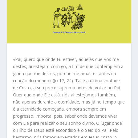
«Pai, quero que onde Eu estiver, aqueles que Vós me
destes, aí estejam comigo, a fim de que contemplem a
glória que me destes, porque me amastes antes da
criação do mundo» (Jo 17, 24). Tal é a última vontade
de Cristo, a sua prece suprema antes de voltar ao Pai.
Quer que onde Ele está, nós aí estejamos também,
não apenas durante a eternidade, mas já no tempo que
é a eternidade começada, embora sempre em
progresso. Importa, pois, saber onde devemos viver
com Ele para realizar o seu sonho divino. O lugar onde
o Filho de Deus está escondido é o Seio do Pai. Pelo
baptismo, nós fomos enxertados em Jesus Cristo. A