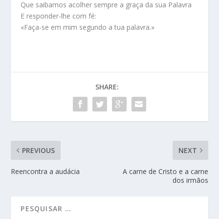
Que saibamos acolher sempre a graça da sua Palavra
E responder-lhe com fé:
«Faça-se em mim segundo a tua palavra.»
SHARE:
PREVIOUS
NEXT
Reencontra a audácia
A carne de Cristo e a carne
dos irmãos