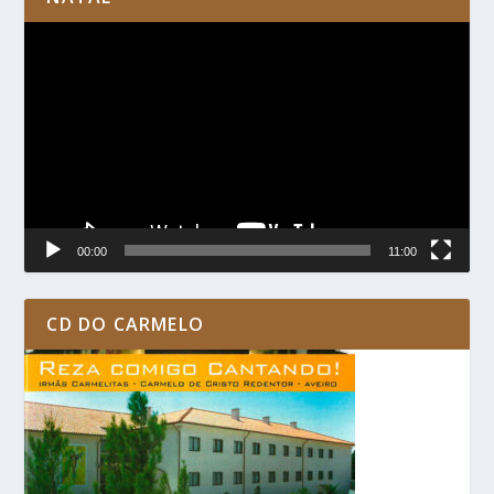
Reprodutor
de
vídeo
00:00
11:00
CD DO CARMELO