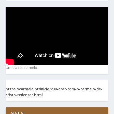
Um dia no carmelo
https://carmelo.pt/inicio/230-orar-com-o-carmelo-de-
cristo-redentor.html
NATAL