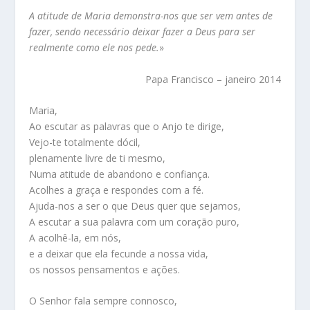
A atitude de Maria demonstra-nos que ser vem antes de
fazer, sendo necessário deixar fazer a Deus para ser
realmente como ele nos pede.
»
Papa Francisco – janeiro 2014
Maria,
Ao escutar as palavras que o Anjo te dirige,
Vejo-te totalmente dócil,
plenamente livre de ti mesmo,
Numa atitude de abandono e confiança.
Acolhes a graça e respondes com a fé.
Ajuda-nos a ser o que Deus quer que sejamos,
A escutar a sua palavra com um coração puro,
A acolhê-la, em nós,
e a deixar que ela fecunde a nossa vida,
os nossos pensamentos e ações.
O Senhor fala sempre connosco,