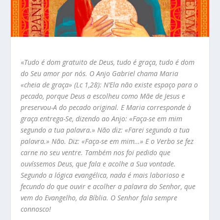
«
Tudo é dom gratuito de Deus, tudo é graça, tudo é dom
do Seu amor por nós. O Anjo Gabriel chama Maria
«cheia de graça» (Lc 1,28): N’Ela não existe espaço para o
pecado, porque Deus a escolheu como Mãe de Jesus e
preservou-A do pecado original. E Maria corresponde à
graça entrega-Se, dizendo ao Anjo: «Faça-se em mim
segundo a tua palavra.» Não diz: «Farei segundo a tua
palavra.» Não. Diz: «Faça-se em mim…» E o Verbo se fez
carne no seu ventre. Também nos foi pedido que
ouvíssemos Deus, que fala e acolhe a Sua vontade.
Segundo a lógica evangélica, nada é mais laborioso e
fecundo do que ouvir e acolher a palavra do Senhor, que
vem do Evangelho, da Bíblia. O Senhor fala sempre
connosco!