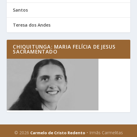
Santos
Teresa dos Andes
CHIQUITUNGA: MARIA FELÍCIA DE JESUS
SACRAMENTADO
© 2026
• Irmãs Carmelitas
Carmelo de Cristo Redento