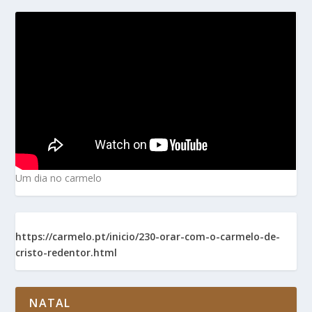
Um dia no carmelo
https://carmelo.pt/inicio/230-orar-com-o-carmelo-de-
cristo-redentor.html
NATAL