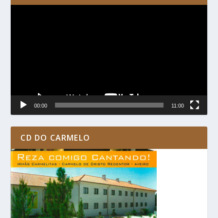
Reprodutor
de
vídeo
00:00
11:00
CD DO CARMELO