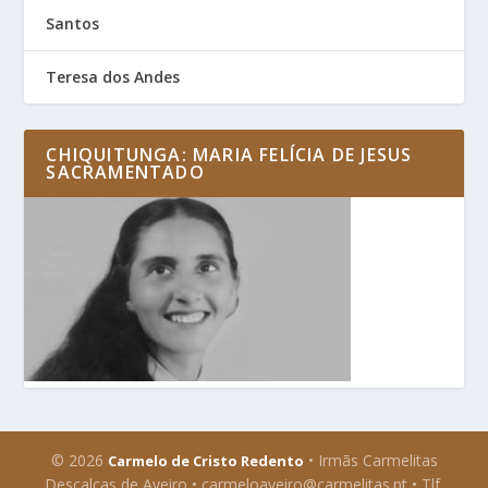
Santos
Teresa dos Andes
CHIQUITUNGA: MARIA FELÍCIA DE JESUS
SACRAMENTADO
© 2026
• Irmãs Carmelitas
Carmelo de Cristo Redento
Descalças de Aveiro • carmeloaveiro@carmelitas.pt • Tlf.