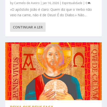
by
Carmelo de Aveiro
|
Jan 16, 2026
|
Espiritualidade
|
0
«O apóstolo João é claro: Quem diz que o Verbo não
veio na carne, não é de Deus! É do Diabo.» Não...
CONTINUAR A LER