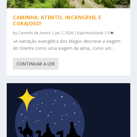
CAMINHA: ATENTO, INCANSÁVEL E
CORAJOSO!
by
Carmelo de Aveiro
|
Jan 7, 2026
|
Espiritualidade
|
0
«A narração evangélica dos Magos descreve a viagem
do Oriente como uma viagem da alma, como um...
CONTINUAR A LER