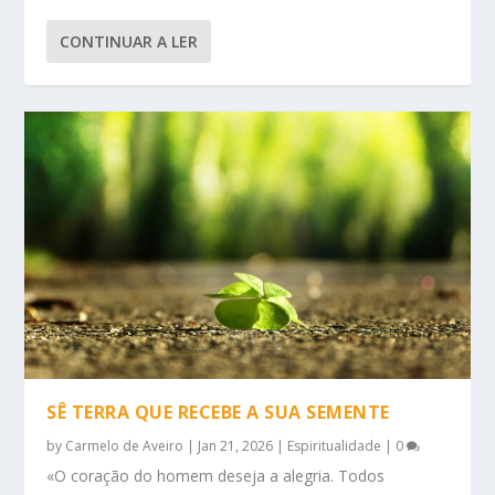
CONTINUAR A LER
SÊ TERRA QUE RECEBE A SUA SEMENTE
by
Carmelo de Aveiro
|
Jan 21, 2026
|
Espiritualidade
|
0
«O coração do homem deseja a alegria. Todos