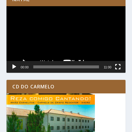
Reprodutor
de
vídeo
00:00
11:00
CD DO CARMELO