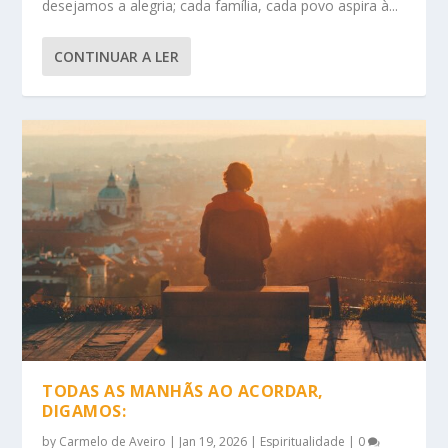
desejamos a alegria; cada família, cada povo aspira à...
CONTINUAR A LER
TODAS AS MANHÃS AO ACORDAR,
DIGAMOS:
by
Carmelo de Aveiro
|
Jan 19, 2026
|
Espiritualidade
|
0