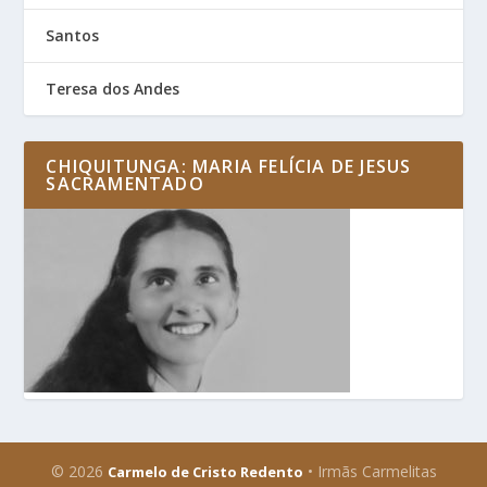
Santos
Teresa dos Andes
CHIQUITUNGA: MARIA FELÍCIA DE JESUS
SACRAMENTADO
© 2026
• Irmãs Carmelitas
Carmelo de Cristo Redento