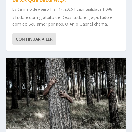
DEIXA QUE DEUS FAÇA
by
Carmelo de Aveiro
|
Jan 14, 2026
|
Espiritualidade
|
0
«Tudo é dom gratuito de Deus, tudo é graça, tudo é
dom do Seu amor por nós. O Anjo Gabriel chama...
CONTINUAR A LER