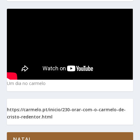
Um dia no carmelo
https://carmelo.pt/inicio/230-orar-com-o-carmelo-de-
cristo-redentor.html
NATAL